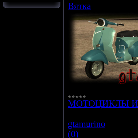
Вятка
Ав
МОТОЦИКЛЫ И
Просмотров:
109
gtamurino
|
Дата:
(0)